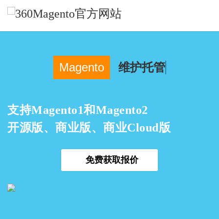
Magento服务
Magento网站设计
Magento
维护托管
Magento网站开发
Magento迁移
Magento性能优化
Magento App开发
支持Magento1和Magento2
Magento技术支持
开源版、商业版、商业Cloud版
精选案例
免费获取报价
关于我们
博客