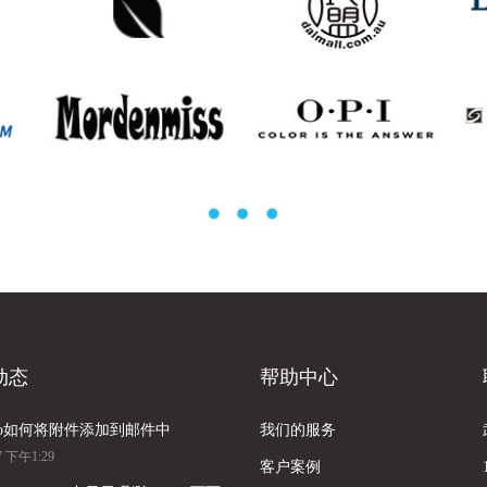
动态
帮助中心
nto如何将附件添加到邮件中
我们的服务
27 下午1:29
客户案例