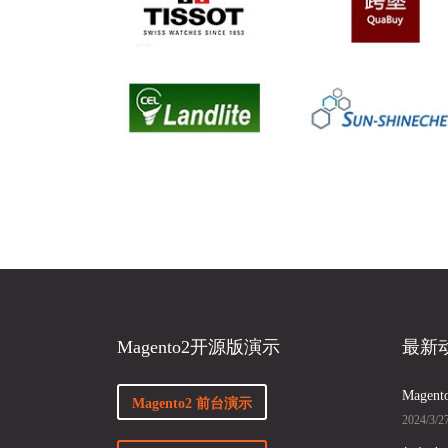
Magento2开源版演示
最新
Mage
Magento2 前台演示
2024/3/