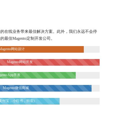
您的在线业务带来最佳解决方案。此外，我们永远不会停
最佳Magento定制开发公司。
Magento网站设计
Magento网站开发
gento App开发
Magento微信商城
信，支付宝，小红书，抖音)
to Pwa