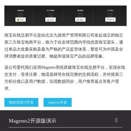
珠宝在线交易平台是由北京九德资产管理有限公司发起成立的独立
第三方珠宝电商平台，致力于在全球范围内寻找优质珠宝源头，通
过单品大批量采购及最为严格的产品监管体系，塑造可为中国及全
球消费者提供质量过硬、物超所值珠宝产品的品牌形象。
该公司委托我们采用Magento系统搭建珠宝在线交易平台，实现在线
交支付，登录注册，物流选择等在线完整的交易流程，并对接第三
方积分接口及用户数据，实现数据同步，用户推荐返点等客户需
求。
响应式设计开发
magento开发
Magento2开源版演示