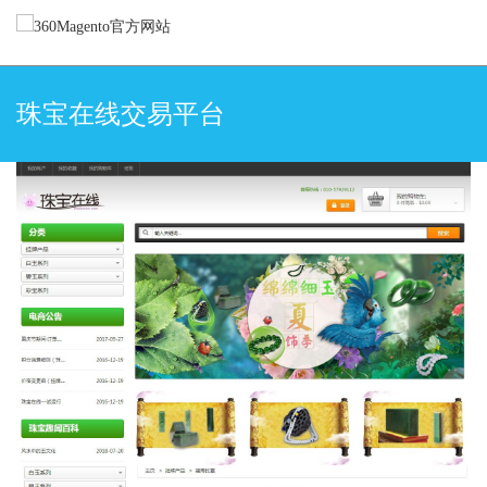
Magento服务
珠宝在线交易平台
Magento网站设计
Magento网站开发
Magento迁移
Magento性能优化
Magento App开发
Magento技术支持
精选案例
关于我们
博客