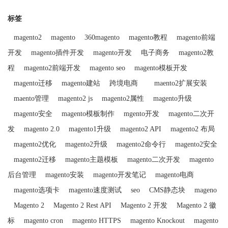
标签
magento2
magento
360magento
magento教程
magento前端
开发
magento插件开发
magento开发
电子商务
magento2教
程
magento2前端开发
magento seo
magento模板开发
magento迁移
magento建站
跨境电商
maento2扩展安装
maento管理
magento2 js
magento2属性
magento升级
magento安全
magento模板制作
mgento开发
magento二次开
发
magento 2.0
magento1升级
magento2 API
magento2 布局
magento2优化
magento2升级
magento2命令行
magento2安全
magento2迁移
magento主题模板
magento二次开发
magento
后台管理
magento安装
magento开发笔记
magento电商
magento选项卡
magento速度测试
seo
CMS静态块
mageno
Magento 2
Magento 2 Rest API
Magento 2 开发
Magento 2 徽
标
magento cron
magento HTTPS
magento Knockout
magento