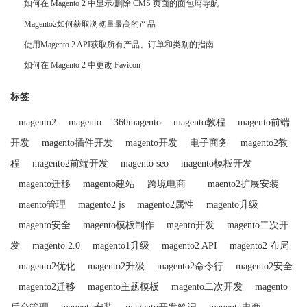
如何在 Magento 2 中显示/删除 CMS 页面的面包屑导航
Magento2如何获取浏览量最高的产品
使用Magento 2 API获取所有产品、订单和类别的指南
如何在 Magento 2 中更改 Favicon
标签
magento2
magento
360magento
magento教程
magento前端
开发
magento插件开发
magento开发
电子商务
magento2教
程
magento2前端开发
magento seo
magento模板开发
magento迁移
magento建站
跨境电商
maento2扩展安装
maento管理
magento2 js
magento2属性
magento升级
magento安全
magento模板制作
mgento开发
magento二次开
发
magento 2.0
magento1升级
magento2 API
magento2 布局
magento2优化
magento2升级
magento2命令行
magento2安全
magento2迁移
magento主题模板
magento二次开发
magento