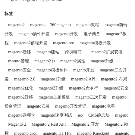
标签
magento2
magento
360magento
magento教程
magento前端
开发
magento插件开发
magento开发
电子商务
magento2教
程
magento2前端开发
magento seo
magento模板开发
magento迁移
magento建站
跨境电商
maento2扩展安装
maento管理
magento2 js
magento2属性
magento升级
magento安全
magento模板制作
mgento开发
magento二次开
发
magento 2.0
magento1升级
magento2 API
magento2 布局
magento2优化
magento2升级
magento2命令行
magento2安全
magento2迁移
magento主题模板
magento二次开发
magento
后台管理
magento安装
magento开发笔记
magento电商
magento选项卡
magento速度测试
seo
CMS静态块
mageno
Magento 2
Magento 2 Rest API
Magento 2 开发
Magento 2 徽
标
magento cron
magento HTTPS
magento Knockout
magento