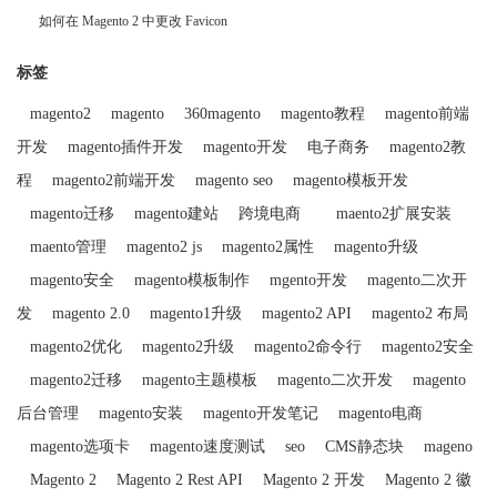
如何在 Magento 2 中更改 Favicon
标签
magento2
magento
360magento
magento教程
magento前端
开发
magento插件开发
magento开发
电子商务
magento2教
程
magento2前端开发
magento seo
magento模板开发
magento迁移
magento建站
跨境电商
maento2扩展安装
maento管理
magento2 js
magento2属性
magento升级
magento安全
magento模板制作
mgento开发
magento二次开
发
magento 2.0
magento1升级
magento2 API
magento2 布局
magento2优化
magento2升级
magento2命令行
magento2安全
magento2迁移
magento主题模板
magento二次开发
magento
后台管理
magento安装
magento开发笔记
magento电商
magento选项卡
magento速度测试
seo
CMS静态块
mageno
Magento 2
Magento 2 Rest API
Magento 2 开发
Magento 2 徽