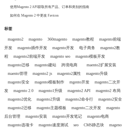
使用Magento 2 API获取所有产品、订单和类别的指南
如何在 Magento 2 中更改 Favicon
标签
magento2
magento
360magento
magento教程
magento前端
开发
magento插件开发
magento开发
电子商务
magento2教
程
magento2前端开发
magento seo
magento模板开发
magento迁移
magento建站
跨境电商
maento2扩展安装
maento管理
magento2 js
magento2属性
magento升级
magento安全
magento模板制作
mgento开发
magento二次开
发
magento 2.0
magento1升级
magento2 API
magento2 布局
magento2优化
magento2升级
magento2命令行
magento2安全
magento2迁移
magento主题模板
magento二次开发
magento
后台管理
magento安装
magento开发笔记
magento电商
magento选项卡
magento速度测试
seo
CMS静态块
mageno