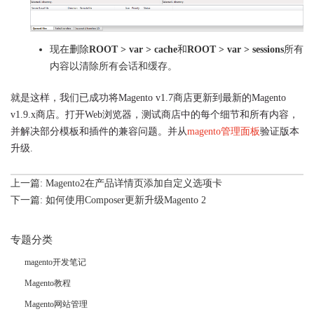
现在删除
ROOT > var > cache
和
ROOT > var > sessions
所有
内容以清除所有会话和缓存。
就是这样，我们已成功将Magento v1.7商店更新到最新的Magento
v1.9.x商店。打开Web浏览器，测试商店中的每个细节和所有内容，
并解决部分模板和插件的兼容问题。并从
magento管理面板
验证版本
升级.
上一篇:
Magento2在产品详情页添加自定义选项卡
下一篇:
如何使用Composer更新升级Magento 2
专题分类
magento开发笔记
Magento教程
Magento网站管理