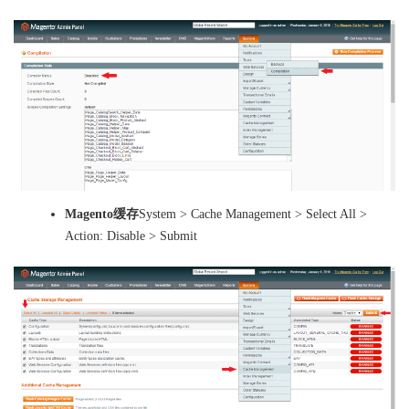
Magento缓存
System > Cache Management > Select All >
Action: Disable > Submit