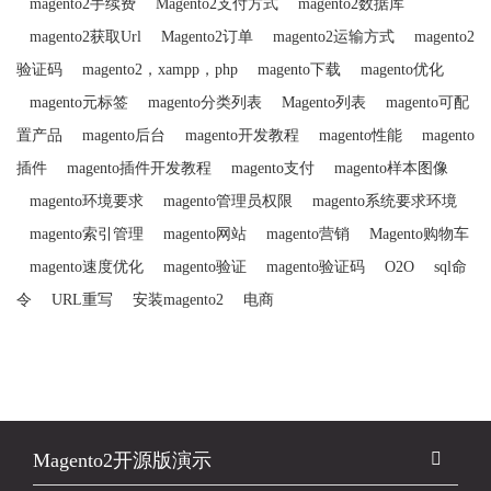
magento2手续费
Magento2支付方式
magento2数据库
magento2获取Url
Magento2订单
magento2运输方式
magento2
验证码
magento2，xampp，php
magento下载
magento优化
magento元标签
magento分类列表
Magento列表
magento可配
置产品
magento后台
magento开发教程
magento性能
magento
插件
magento插件开发教程
magento支付
magento样本图像
magento环境要求
magento管理员权限
magento系统要求环境
magento索引管理
magento网站
magento营销
Magento购物车
magento速度优化
magento验证
magento验证码
O2O
sql命
令
URL重写
安装magento2
电商
Magento2开源版演示